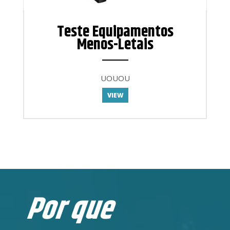
Teste Equipamentos
Menos-Letais
ANEMPTYTEXTLLINE
UOUOU
VIEW
Por que