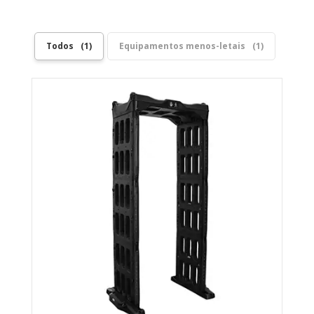
Todos
1
Equipamentos menos-letais
1