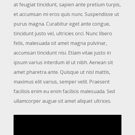
at feugiat tincidunt, sapien ante pretium turpis,
et accumsan mi eros quis nunc. Suspendisse ut
purus magna. Curabitur eget ante congue,
tincidunt justo vel, ultricies orci. Nunc libero
felis, malesuada sit amet magna pulvinar,
accumsan tincidunt nisi. Etiam vitae justo in
ipsum varius interdum id ut nibh. Aenean sit
amet pharetra ante. Quisque ut nisl mattis,
maximus elit varius, semper velit. Praesent
facilisis enim eu enim facilisis malesuada. Sed
ullamcorper augue sit amet aliquet ultrices.