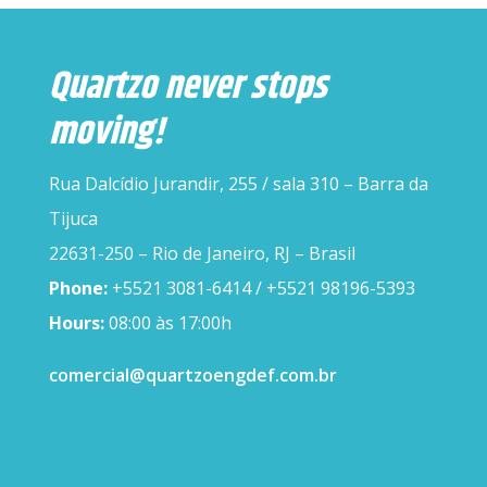
Quartzo never stops
moving!
Rua Dalcídio Jurandir, 255 / sala 310 – Barra da
Tijuca
22631-250 – Rio de Janeiro, RJ – Brasil
Phone:
+5521 3081-6414 / +5521 98196-5393
Hours:
08:00 às 17:00h
comercial@quartzoengdef.com.br