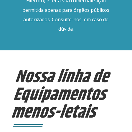
Exército) e ter a sua comercialização
permitida apenas para órgãos públicos
autorizados. Consulte-nos, em caso de
dúvida.
Nossa linha de
Equipamentos
menos-letais