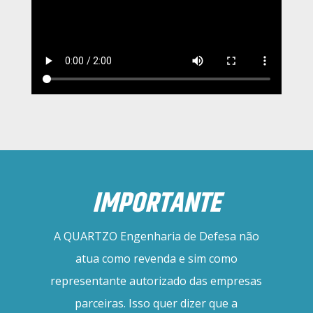
IMPORTANTE
A QUARTZO Engenharia de Defesa não
atua como revenda e sim como
representante autorizado das empresas
parceiras. Isso quer dizer que a