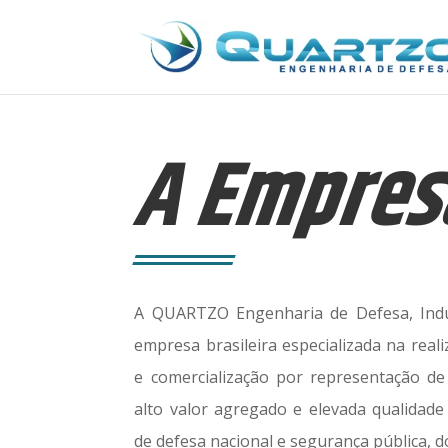
A Empres
A QUARTZO Engenharia de Defesa, Indus
empresa brasileira especializada na reali
e comercialização por representação de
alto valor agregado e elevada qualidade
de defesa nacional e segurança pública, do