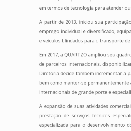
em termos de tecnologia para atender ou
A partir de 2013, iniciou sua participa
emprego individual e diversificado, equi
e veículos blindados para o transporte de
Em 2017, a QUARTZO ampliou seu quadro s
de parceiros internacionais, disponibil
Diretoria decide também incrementar a pa
bem como manter-se permanentemente atu
internacionais de grande porte e especial
A expansão de suas atividades comercia
prestação de serviços técnicos especia
especializada para o desenvolvimento 