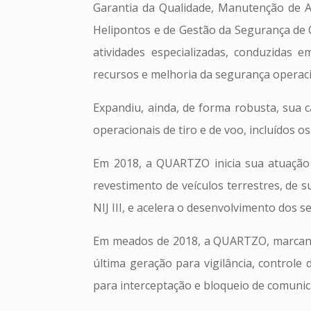
Garantia da Qualidade, Manutenção de A
Helipontos e de Gestão da Segurança de 
atividades especializadas, conduzidas
recursos e melhoria da segurança operacio
Expandiu, ainda, de forma robusta, sua 
operacionais de tiro e de voo, incluídos o
Em 2018, a QUARTZO inicia sua atuação n
revestimento de veículos terrestres, de s
NIJ III, e acelera o desenvolvimento dos s
Em meados de 2018, a QUARTZO, marcando
última geração para vigilância, controle
para interceptação e bloqueio de comunic