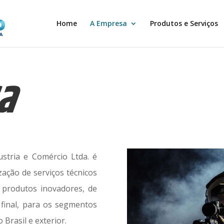
Home
A Empresa
Produtos e Serviços
a
tria e Comércio Ltda. é
zação de serviços técnicos
 produtos inovadores, de
 final, para os segmentos
 Brasil e exterior.