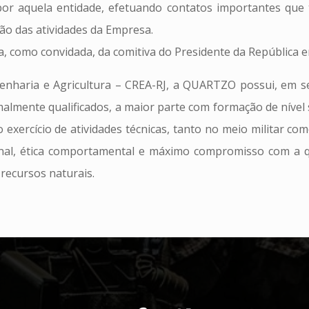
por aquela entidade, efetuando contatos importantes que
são das atividades da Empresa.
como convidada, da comitiva do Presidente da República em 
nharia e Agricultura – CREA-RJ, a QUARTZO possui, em se
malmente qualificados, a maior parte com formação de nível
o exercício de atividades técnicas, tanto no meio militar 
sional, ética comportamental e máximo compromisso com a qu
recursos naturais.