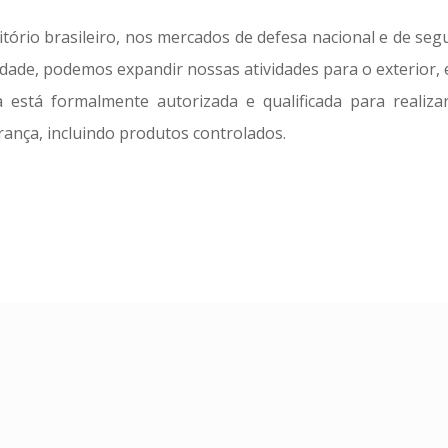
ório brasileiro, nos mercados de defesa nacional e de segur
idade, podemos expandir nossas atividades para o exterior, e
stá formalmente autorizada e qualificada para realizar
ança, incluindo produtos controlados.