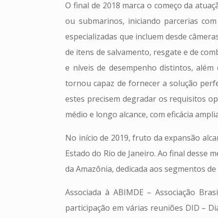
O final de 2018 marca o começo da atuaç
ou submarinos, iniciando parcerias co
especializadas que incluem desde câmeras
de itens de salvamento, resgate e de com
e níveis de desempenho distintos, além
tornou capaz de fornecer a solução perfe
estes precisem degradar os requisitos o
médio e longo alcance, com eficácia ampli
No início de 2019, fruto da expansão alca
Estado do Rio de Janeiro. Ao final desse 
da Amazônia, dedicada aos segmentos de el
Associada à ABIMDE – Associação Brasi
participação em várias reuniões DID – Di