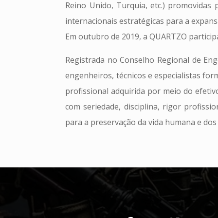
Reino Unido, Turquia, etc.) promovidas 
internacionais estratégicas para a expan
Em outubro de 2019, a QUARTZO participa, 
Registrada no Conselho Regional de Enge
engenheiros, técnicos e especialistas for
profissional adquirida por meio do efetiv
com seriedade, disciplina, rigor profis
para a preservação da vida humana e dos 